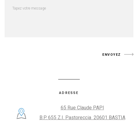
ENVOYEZ
ADRESSE
65 Rue Claude PAPI
B.P. 655 Z.I. Pastoreccia 20601 BASTIA