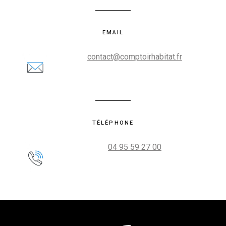
EMAIL
contact@comptoirhabitat.fr
TÉLÉPHONE
04 95 59 27 00