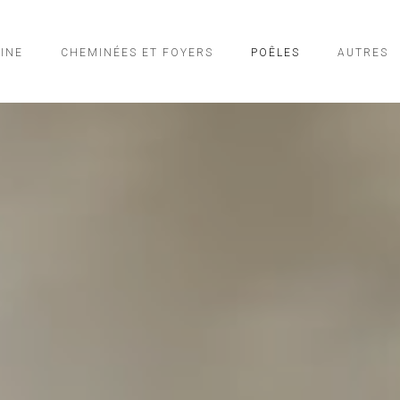
SINE
CHEMINÉES ET FOYERS
POÊLES
AUTRES