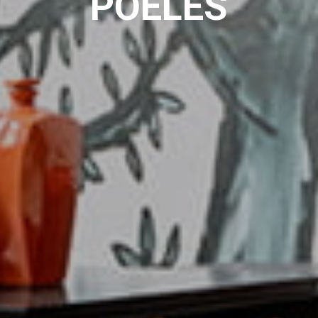
POÊLES