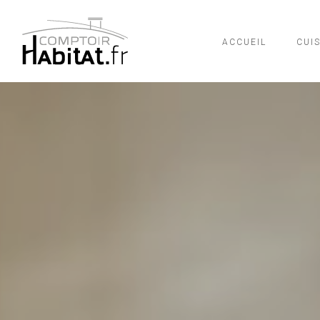
ACCUEIL
CUI