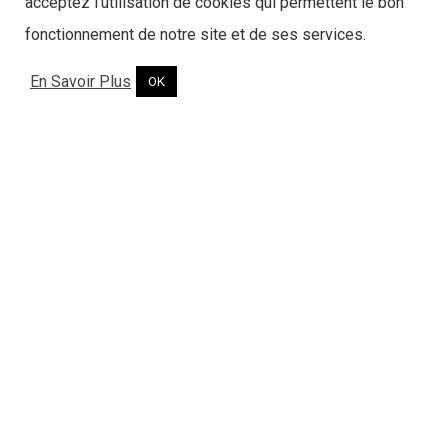
acceptez l'utilisation de cookies qui permettent le bon
fonctionnement de notre site et de ses services.
En Savoir Plus
OK
CHEMINEES ET FOYERS