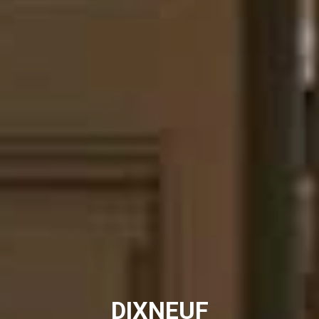
DIXNEUF