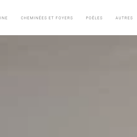
SINE
CHEMINÉES ET FOYERS
POÊLES
AUTRES