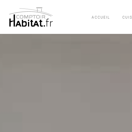
ACCUEIL
CUI