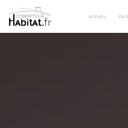
ACCUEIL
CUI