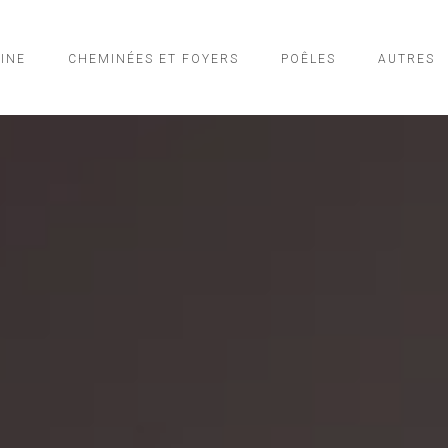
SINE
CHEMINÉES ET FOYERS
POÊLES
AUTRES